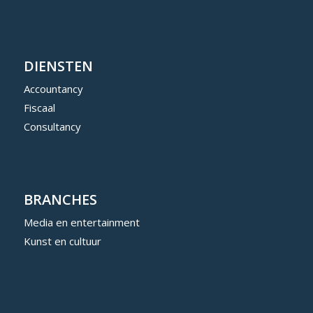
DIENSTEN
Accountancy
Fiscaal
Consultancy
BRANCHES
Media en entertainment
Kunst en cultuur