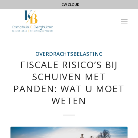
CW CLOUD
OVERDRACHTSBELASTING
FISCALE RISICO’S BIJ
SCHUIVEN MET
PANDEN: WAT U MOET
WETEN