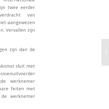
ijn twee eerder
verdracht van
t-aangewezen
. Vervallen zijn
gen zijn dan de
komst sluit met
oenuitvoerder
igde werknemer
bare feiten met
t de werknemer