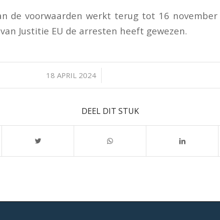
van de voorwaarden werkt terug tot 16 november
van Justitie EU de arresten heeft gewezen.
/
18 APRIL 2024
DEEL DIT STUK