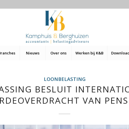
Branches
Nieuws
Over ons
Werken bij K&B
Downloa
LOONBELASTING
ASSING BESLUIT INTERNATI
RDEOVERDRACHT VAN PENS