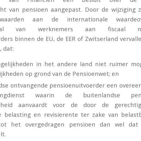
ht van pensioen aangepast. Door de wijziging z
rwaarden aan de internationale waardeo
itaal van werknemers aan fiscaal nie
ders binnen de EU, de EER of Zwitserland vervallen
 dat:
gelijkheden in het andere land niet ruimer mo
jkheden op grond van de Pensioenwet; en
dse ontvangende pensioenuitvoerder een overeen
ngdienst waarin de buitenlandse pensi
ijkheid aanvaardt voor de door de gerecht
e belasting en revisierente ter zake van belast
 tot het overgedragen pensioen dan wel da
lt.