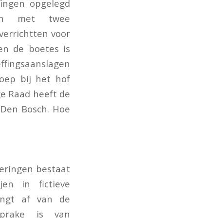
fingen opgelegd
ngen met twee
errichtten voor
en de boetes is
ffingsaanslagen
oep bij het hof
ge Raad heeft de
 Den Bosch. Hoe
keringen bestaat
en in fictieve
angt af van de
sprake is van