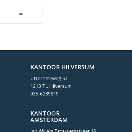
KANTOOR HILVERSUM
Utrechtseweg 51
1213 TL Hilversum
035-6239819
KANTOOR
AMSTERDAM
Jan Willem Brouwersstraat 16