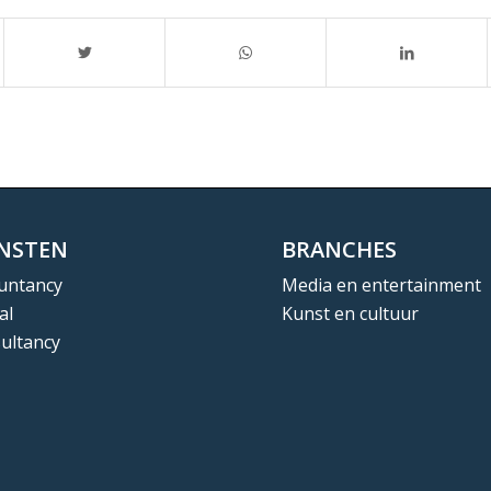
ENSTEN
BRANCHES
untancy
Media en entertainment
al
Kunst en cultuur
ultancy