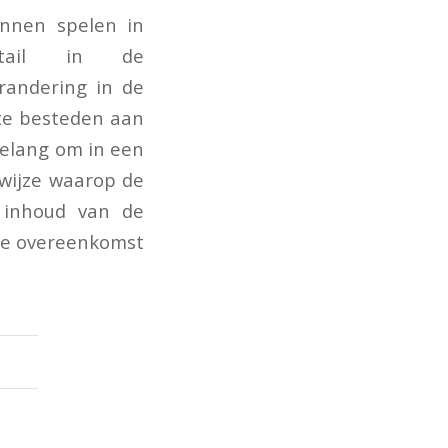
unnen spelen in
detail in de
randering in de
 te besteden aan
belang om in een
wijze waarop de
 inhoud van de
we overeenkomst