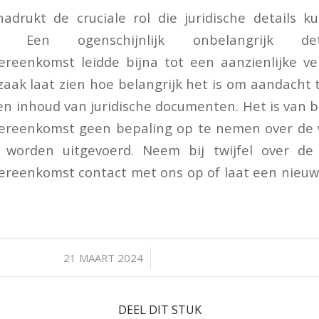
adrukt de cruciale rol die juridische details k
ken. Een ogenschijnlijk onbelangrijk 
eenkomst leidde bijna tot een aanzienlijke ve
zaak laat zien hoe belangrijk het is om aandacht
en inhoud van juridische documenten. Het is van 
eenkomst geen bepaling op te nemen over de 
 worden uitgevoerd. Neem bij twijfel over de
eenkomst contact met ons op of laat een nieu
/
21 MAART 2024
DEEL DIT STUK