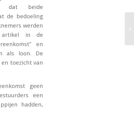
n, dat beide
t de bedoeling
rknemers werden
artikel in de
reenkomst” en
 als loon. De
 en toezicht van
eenkomst geen
estuurders een
ppijen hadden,