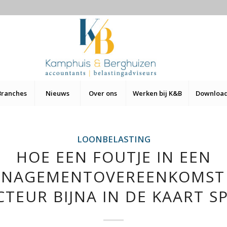
Branches
Nieuws
Over ons
Werken bij K&B
Downloa
LOONBELASTING
HOE EEN FOUTJE IN EEN
NAGEMENTOVEREENKOMST
CTEUR BIJNA IN DE KAART S