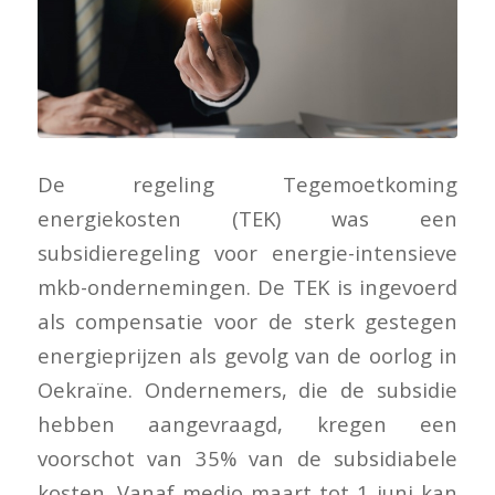
De regeling Tegemoetkoming
energiekosten (TEK) was een
subsidieregeling voor energie-intensieve
mkb-ondernemingen. De TEK is ingevoerd
als compensatie voor de sterk gestegen
energieprijzen als gevolg van de oorlog in
Oekraïne. Ondernemers, die de subsidie
hebben aangevraagd, kregen een
voorschot van 35% van de subsidiabele
kosten. Vanaf medio maart tot 1 juni kan