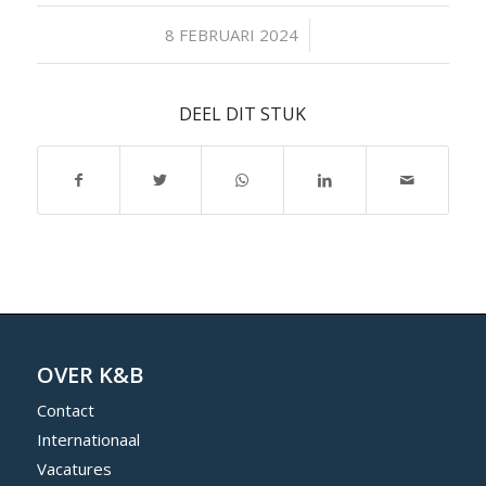
/
8 FEBRUARI 2024
DEEL DIT STUK
OVER K&B
Contact
Internationaal
Vacatures