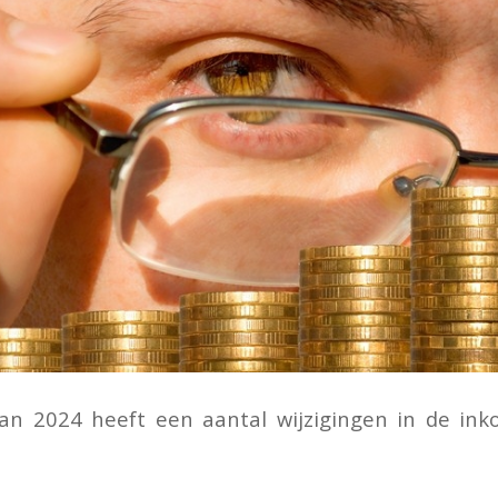
lan 2024 heeft een aantal wijzigingen in de ink