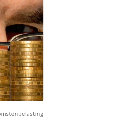
omstenbelasting