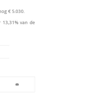
nog € 5.030.
r 13,31% van de