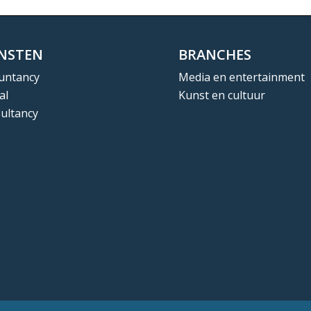
ENSTEN
BRANCHES
untancy
Media en entertainment
al
Kunst en cultuur
ultancy