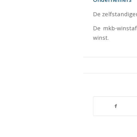
De zelfstandigen
De mkb-winstaf
winst.