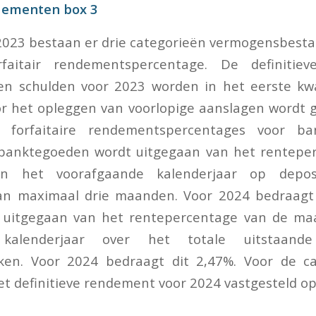
ndementen box 3
 2023 bestaan er drie categorieën vermogensbest
faitair rendementspercentage. De definitieve
n schulden voor 2023 worden in het eerste kw
or het opleggen van voorlopige aanslagen wordt
e forfaitaire rendementspercentages voor b
 banktegoeden wordt uitgegaan van het rentepe
an het voorafgaande kalenderjaar op depos
an maximaal drie maanden. Voor 2024 bedraagt 
 uitgegaan van het rentepercentage van de maa
 kalenderjaar over het totale uitstaan
en. Voor 2024 bedraagt dit 2,47%. Voor de ca
het definitieve rendement voor 2024 vastgesteld op