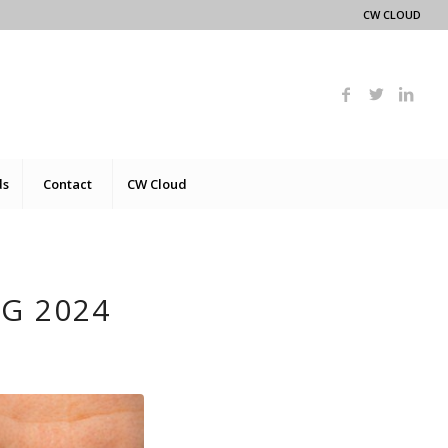
CW CLOUD
ds
Contact
CW Cloud
G 2024