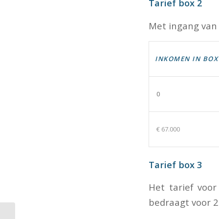
Tarief box 2
Met ingang van 
INKOMEN IN BOX
0
€ 67.000
Tarief box 3
Het tarief voo
bedraagt voor 
Aanpassing Wet