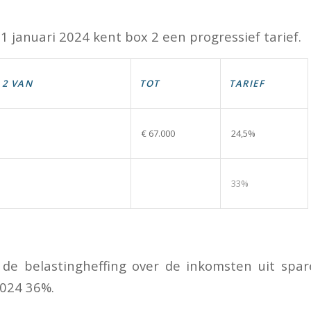
1 januari 2024 kent box 2 een progressief tarief.
 2 VAN
TOT
TARIEF
€ 67.000
24,5%
33%
r de belastingheffing over de inkomsten uit spa
2024 36%.