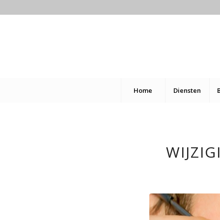
Home
Diensten
WIJZI