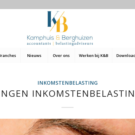
Branches
Nieuws
Over ons
Werken bij K&B
Downloa
INKOMSTENBELASTING
GINGEN INKOMSTENBELASTIN