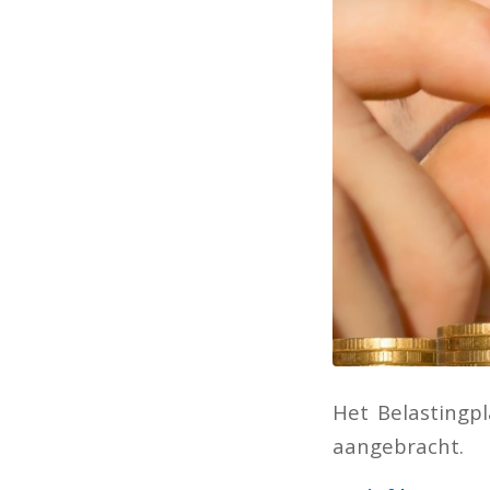
Het Belastingp
aangebracht.