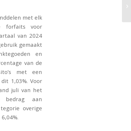
anddelen met elk
 forfaits voor
artaal van 2024
 gebruik gemaakt
anktegoeden en
rcentage van de
ito’s met een
dit 1,03%. Voor
nd juli van het
de bedrag aan
tegorie overige
 6,04%.