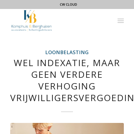
CW CLOUD
LOONBELASTING
WEL INDEXATIE, MAAR
GEEN VERDERE
VERHOGING
VRIJWILLIGERSVERGOEDI