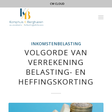
CW CLOUD
INKOMSTENBELASTING
VOLGORDE VAN
VERREKENING
BELASTING- EN
HEFFINGSKORTING