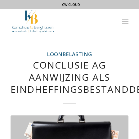
CW CLOUD
LOONBELASTING
CONCLUSIE AG
AANWIJZING ALS
EINDHEFFINGSBESTANDD