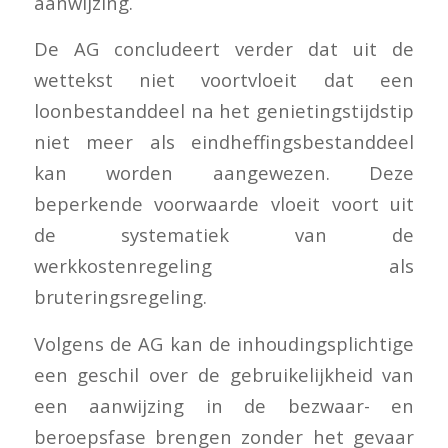
aanwijzing.
De AG concludeert verder dat uit de
wettekst niet voortvloeit dat een
loonbestanddeel na het genietingstijdstip
niet meer als eindheffingsbestanddeel
kan worden aangewezen. Deze
beperkende voorwaarde vloeit voort uit
de systematiek van de
werkkostenregeling als
bruteringsregeling.
Volgens de AG kan de inhoudingsplichtige
een geschil over de gebruikelijkheid van
een aanwijzing in de bezwaar- en
beroepsfase brengen zonder het gevaar