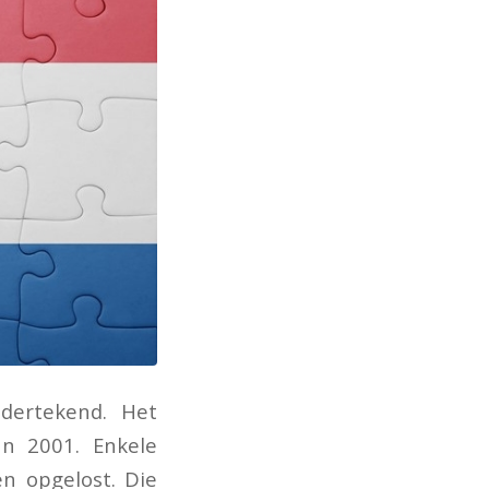
dertekend. Het
an 2001. Enkele
n opgelost. Die