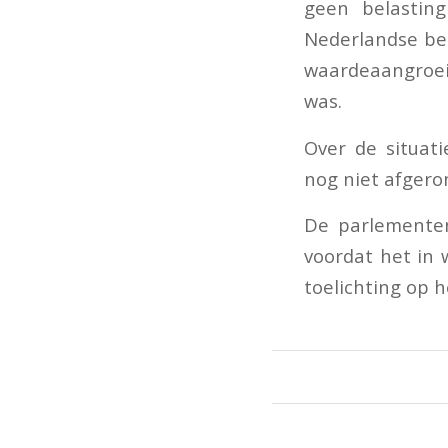
geen belasting
Nederlandse be
waardeaangroei 
was.
Over de situat
nog niet afgero
De parlemente
voordat het in 
toelichting op h