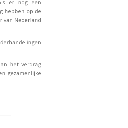
 als er nog een
ng hebben op de
er van Nederland
nderhandelingen
an het verdrag
een gezamenlijke