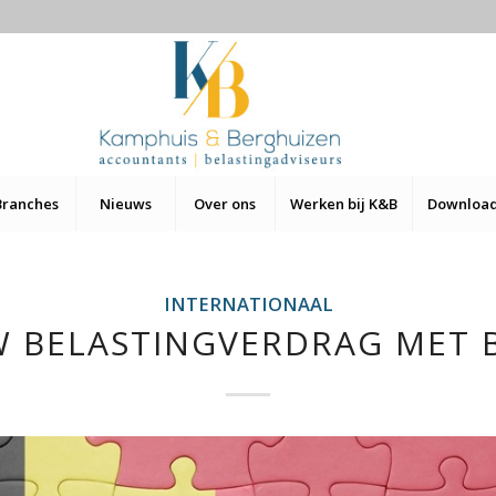
Branches
Nieuws
Over ons
Werken bij K&B
Downloa
INTERNATIONAAL
 BELASTINGVERDRAG MET 