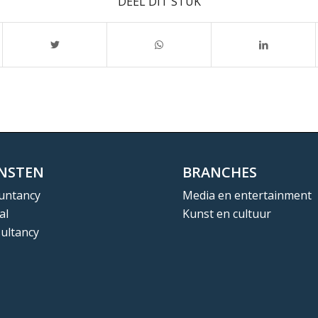
DEEL DIT STUK
ENSTEN
BRANCHES
untancy
Media en entertainment
al
Kunst en cultuur
ultancy