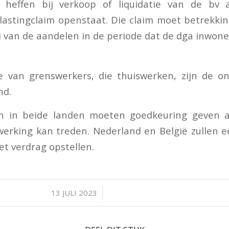
 heffen bij verkoop of liquidatie van de bv
lastingclaim openstaat. Die claim moet betrekki
van de aandelen in de periode dat de dga inwon
ie van grenswerkers, die thuiswerken, zijn de o
nd.
n in beide landen moeten goedkeuring geven a
werking kan treden. Nederland en België zullen 
et verdrag opstellen.
/
13 JULI 2023