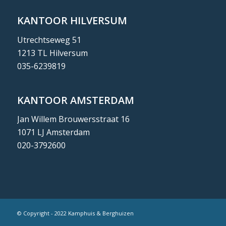
KANTOOR HILVERSUM
Utrechtseweg 51
1213 TL Hilversum
035-6239819
KANTOOR AMSTERDAM
Jan Willem Brouwersstraat 16
1071 LJ Amsterdam
020-3792600
© Copyright - 2022 Kamphuis & Berghuizen