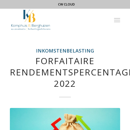
CW CLOUD
INKOMSTENBELASTING
FORFAITAIRE
RENDEMENTSPERCENTAG
2022