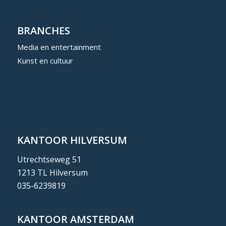
BRANCHES
Media en entertainment
Kunst en cultuur
KANTOOR HILVERSUM
Utrechtseweg 51
1213 TL Hilversum
035-6239819
KANTOOR AMSTERDAM