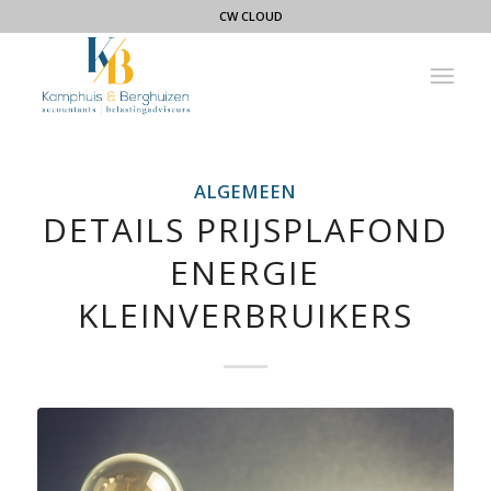
CW CLOUD
ALGEMEEN
DETAILS PRIJSPLAFOND
ENERGIE
KLEINVERBRUIKERS