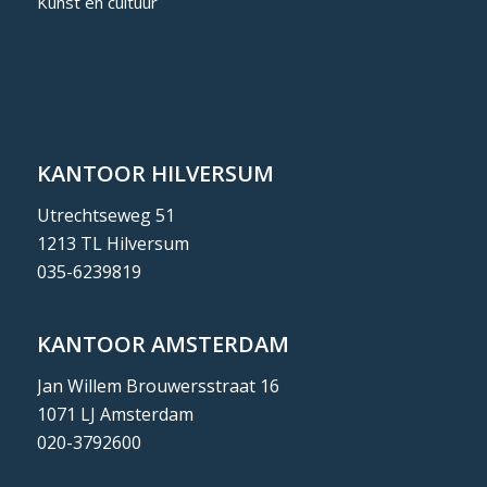
Kunst en cultuur
KANTOOR HILVERSUM
Utrechtseweg 51
1213 TL Hilversum
035-6239819
KANTOOR AMSTERDAM
Jan Willem Brouwersstraat 16
1071 LJ Amsterdam
020-3792600