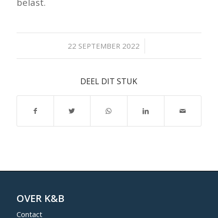
belast.
/
22 SEPTEMBER 2022
DEEL DIT STUK
OVER K&B
Contact