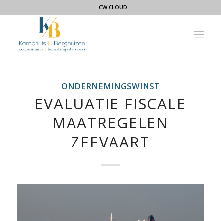
CW CLOUD
ONDERNEMINGSWINST
EVALUATIE FISCALE
MAATREGELEN
ZEEVAART