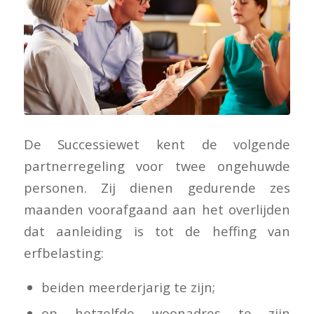
De Successiewet kent de volgende
partnerregeling voor twee ongehuwde
personen. Zij dienen gedurende zes
maanden voorafgaand aan het overlijden
dat aanleiding is tot de heffing van
erfbelasting:
beiden meerderjarig te zijn;
op hetzelfde woonadres te zijn