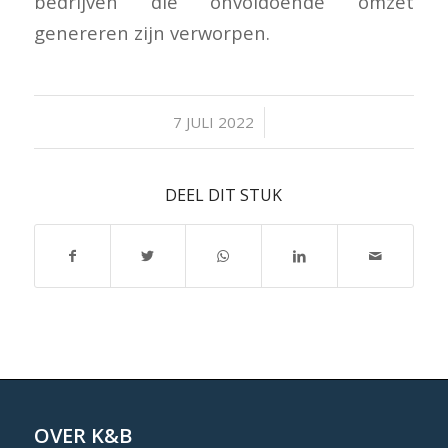
bedrijven die onvoldoende omzet
genereren zijn verworpen.
/
7 JULI 2022
DEEL DIT STUK
OVER K&B