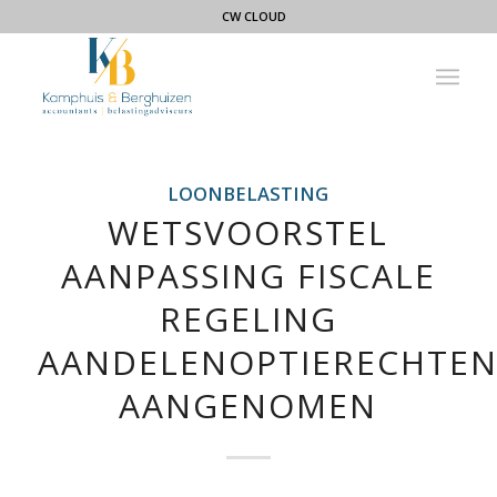
CW CLOUD
LOONBELASTING
WETSVOORSTEL
AANPASSING FISCALE
REGELING
AANDELENOPTIERECHTE
AANGENOMEN