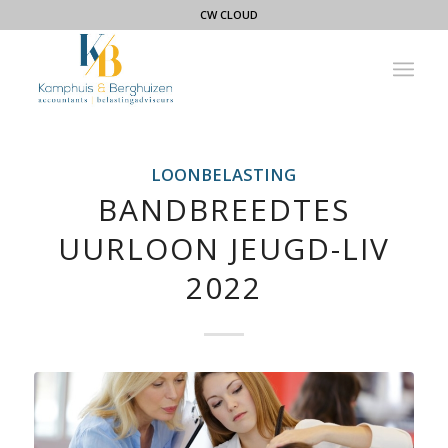
CW CLOUD
LOONBELASTING
BANDBREEDTES
UURLOON JEUGD-LIV
2022