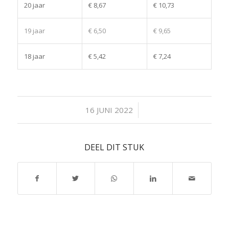
20 jaar
€ 8,67
€ 10,73
19 jaar
€ 6,50
€ 9,65
18 jaar
€ 5,42
€ 7,24
/
16 JUNI 2022
DEEL DIT STUK