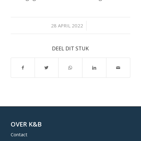
/
28 APRIL 2022
DEEL DIT STUK
OVER K&B
Contact