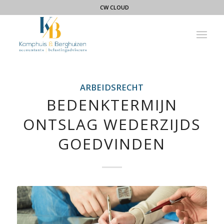
CW CLOUD
ARBEIDSRECHT
BEDENKTERMIJN
ONTSLAG WEDERZIJDS
GOEDVINDEN