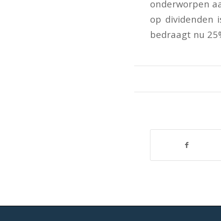
onderworpen aan
op dividenden i
bedraagt nu 25%