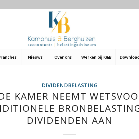
Branches
Nieuws
Over ons
Werken bij K&B
Downloa
DIVIDENDBELASTING
DE KAMER NEEMT WETSVOO
DITIONELE BRONBELASTIN
DIVIDENDEN AAN