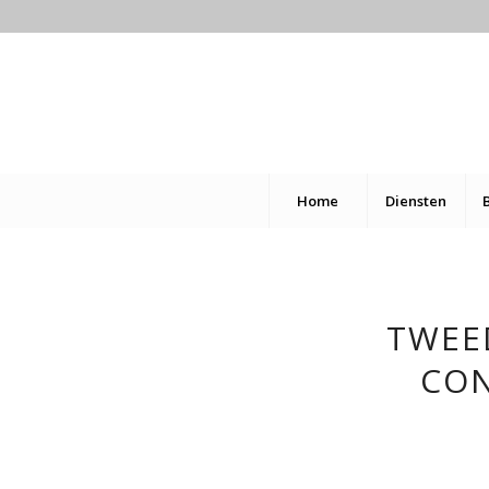
Home
Diensten
TWEE
CON