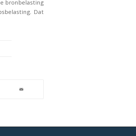
le bronbelasting
psbelasting. Dat