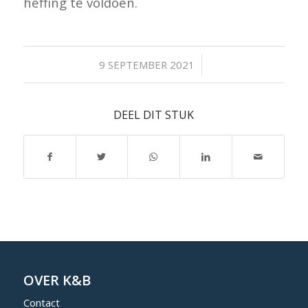
heffing te voldoen.
/
9 SEPTEMBER 2021
DEEL DIT STUK
OVER K&B
Contact