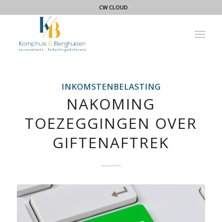
CW CLOUD
INKOMSTENBELASTING
NAKOMING
TOEZEGGINGEN OVER
GIFTENAFTREK