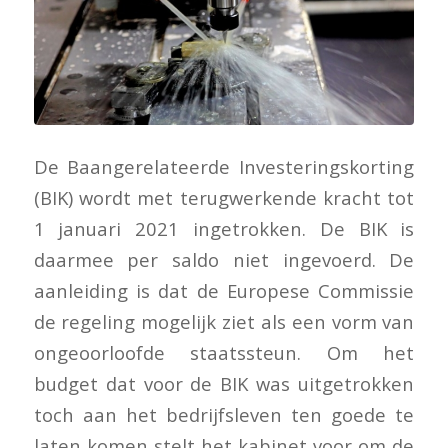
De Baangerelateerde Investeringskorting
(BIK) wordt met terugwerkende kracht tot
1 januari 2021 ingetrokken. De BIK is
daarmee per saldo niet ingevoerd. De
aanleiding is dat de Europese Commissie
de regeling mogelijk ziet als een vorm van
ongeoorloofde staatssteun. Om het
budget dat voor de BIK was uitgetrokken
toch aan het bedrijfsleven ten goede te
laten komen stelt het kabinet voor om de