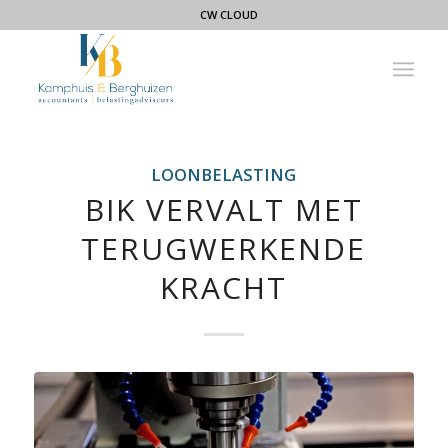
CW CLOUD
LOONBELASTING
BIK VERVALT MET
TERUGWERKENDE
KRACHT