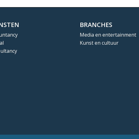
ENSTEN
BRANCHES
untancy
Media en entertainment
al
Kunst en cultuur
ultancy