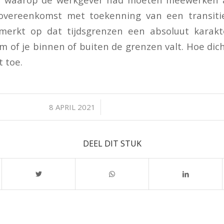
overeenkomst met toekenning van een transiti
merkt op dat tijdsgrenzen een absoluut karak
m of je binnen of buiten de grenzen valt. Hoe dich
t toe.
/
8 APRIL 2021
DEEL DIT STUK