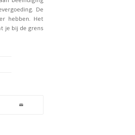
evergoeding. De
ter hebben. Het
t je bij de grens