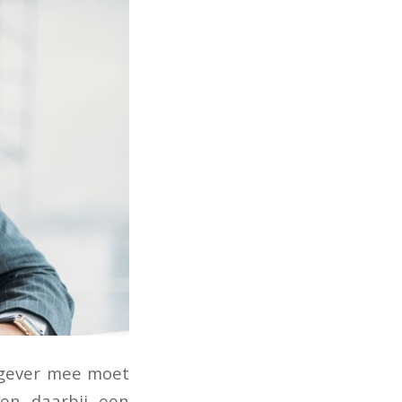
kgever mee moet
en daarbij een