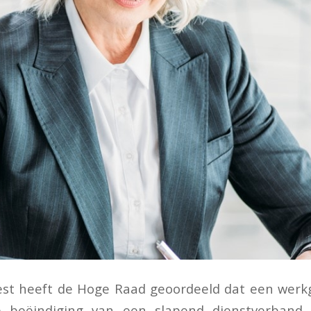
rrest heeft de Hoge Raad geoordeeld dat een wer
 beëindiging van een slapend dienstverband 