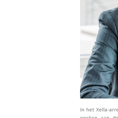
In het Xella-a
werken aan de