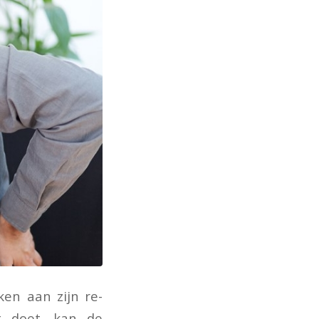
en aan zijn re-
t doet, kan de