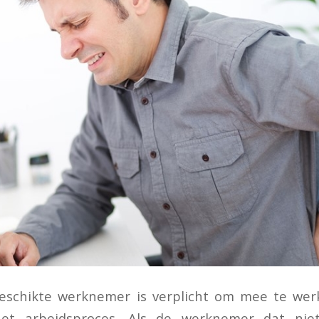
eschikte werknemer is verplicht om mee te werk
 het arbeidsproces. Als de werknemer dat nie