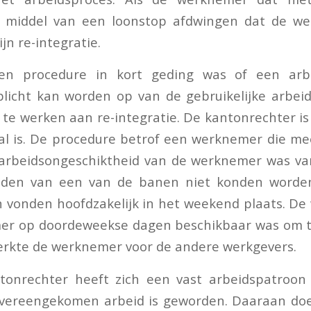
 middel van een loonstop afdwingen dat de w
jn re-integratie.
en procedure in kort geding was of een arbe
icht kan worden op van de gebruikelijke arbeid
 te werken aan re-integratie. De kantonrechter is
val is. De procedure betrof een werknemer die m
arbeidsongeschiktheid van de werknemer was van
den van een van de banen niet konden worden 
vonden hoofdzakelijk in het weekend plaats. De 
er op doordeweekse dagen beschikbaar was om te
erkte de werknemer voor de andere werkgevers.
tonrechter heeft zich een vast arbeidspatroon 
overeengekomen arbeid is geworden. Daaraan doet