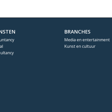
ENSTEN
BRANCHES
untancy
Media en entertainment
al
Kunst en cultuur
ultancy