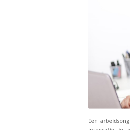
Een arbeidsong
integratie in