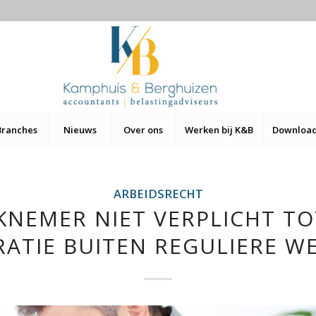
Branches
Nieuws
Over ons
Werken bij K&B
Downloa
ARBEIDSRECHT
NEMER NIET VERPLICHT TO
RATIE BUITEN REGULIERE WE