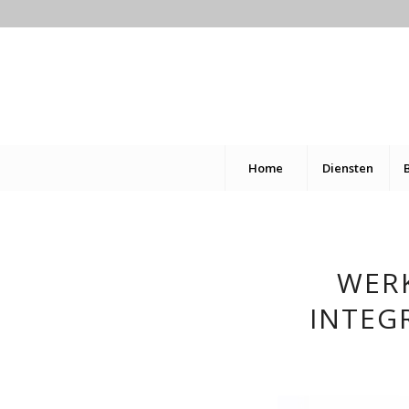
Home
Diensten
WERK
INTEG