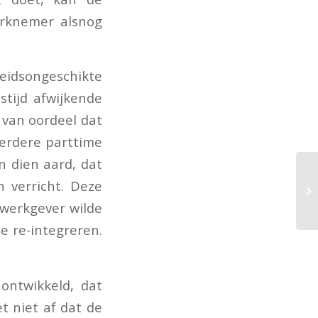
erknemer alsnog
idsongeschikte
stijd afwijkende
 van oordeel dat
eerdere parttime
 dien aard, dat
verricht. Deze
werkgever wilde
 re-integreren.
ontwikkeld, dat
 niet af dat de