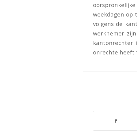
oorspronkelijk
weekdagen op te
volgens de kan
werknemer zijn
kantonrechter 
onrechte heeft 