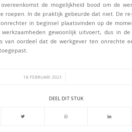
e overeenkomst de mogelijkheid bood om de w
 roepen. In de praktijk gebeurde dat niet. De re
tonrechter in beginsel plaatsvinden op de mom
 werkzaamheden gewoonlijk uitvoert, dus in d
is van oordeel dat de werkgever ten onrechte e
toegepast.
/
18 FEBRUARI 2021
DEEL DIT STUK