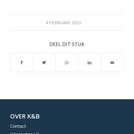
/
4 FEBRUARI 2021
DEEL DIT STUK
OVER K&B
Contact
Internationaal