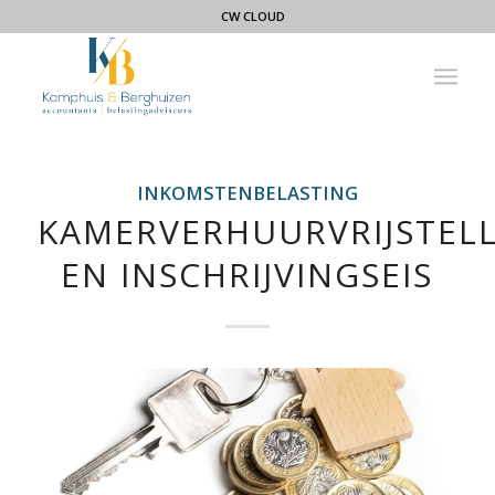
CW CLOUD
INKOMSTENBELASTING
KAMERVERHUURVRIJSTEL
EN INSCHRIJVINGSEIS