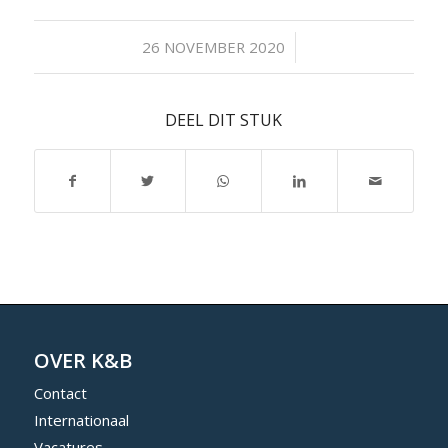
/
26 NOVEMBER 2020
DEEL DIT STUK
OVER K&B
Contact
Internationaal
Vacatures