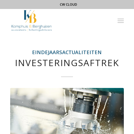
CW CLOUD
EINDEJAARSACTUALITEITEN
INVESTERINGSAFTREK