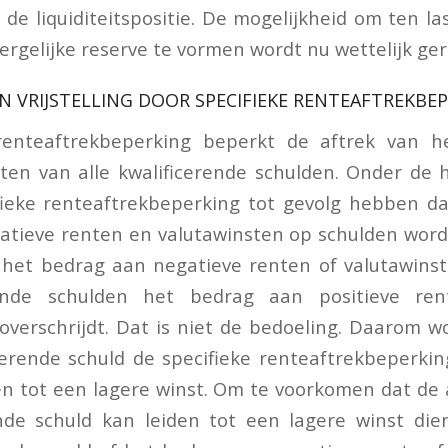
 de liquiditeitspositie. De mogelijkheid om ten la
ergelijke reserve te vormen wordt nu wettelijk ger
 VRIJSTELLING DOOR SPECIFIEKE RENTEAFTREKBE
renteaftrekbeperking beperkt de aftrek van h
en van alle kwalificerende schulden. Onder de 
fieke renteaftrekbeperking tot gevolg hebben da
tieve renten en valutawinsten op schulden wordt 
s het bedrag aan negatieve renten of valutawins
erende schulden het bedrag aan positieve ren
 overschrijdt. Dat is niet de bedoeling. Daarom w
cerende schuld de specifieke renteaftrekbeperkin
en tot een lagere winst. Om te voorkomen dat de
ende schuld kan leiden tot een lagere winst die