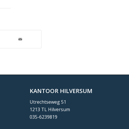
KANTOOR HILVERSUM
Utrechtseweg 51
1213 TL Hilversum
035-6239819