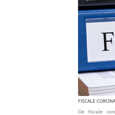
FISCALE CORONA
De fiscale co