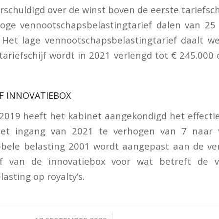
erschuldigd over de winst boven de eerste tariefschi
oge vennootschapsbelastingtarief dalen van 25 
 Het lage vennootschapsbelastingtarief daalt w
tariefschijf wordt in 2021 verlengd tot € 245.000 
EF INNOVATIEBOX
2019 heeft het kabinet aangekondigd het effectie
met ingang van 2021 te verhogen van 7 naar 9
bele belasting 2001 wordt aangepast aan de ve
ief van de innovatiebox voor wat betreft de 
asting op royalty’s.