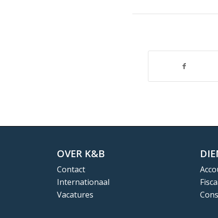
OVER K&B
DI
Contact
Acco
Internationaal
Fisca
Vacatures
Cons