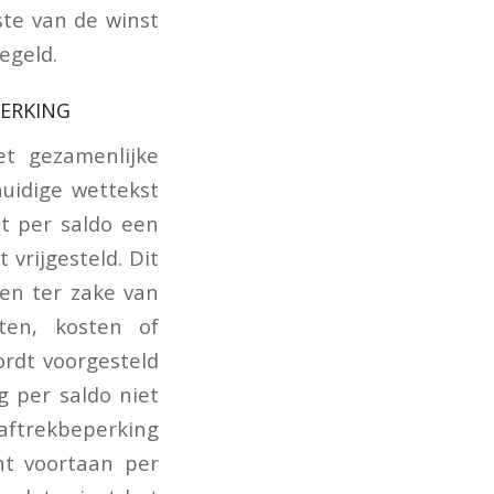
ste van de winst
egeld.
PERKING
et gezamenlijke
huidige wettekst
t per saldo een
vrijgesteld. Dit
ten ter zake van
ten, kosten of
ordt voorgesteld
g per saldo niet
 aftrekbeperking
nt voortaan per