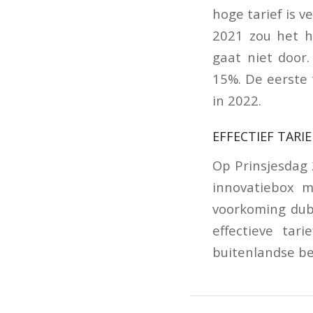
hoge tarief is v
2021 zou het h
gaat niet door.
15%. De eerste 
in 2022.
EFFECTIEF TARI
Op Prinsjesdag 
innovatiebox 
voorkoming dub
effectieve tar
buitenlandse bel