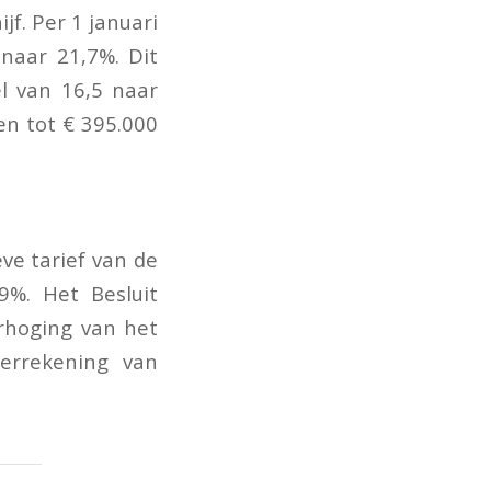
jf. Per 1 januari
naar 21,7%. Dit
el van 16,5 naar
en tot € 395.000
ve tarief van de
%. Het Besluit
rhoging van het
verrekening van