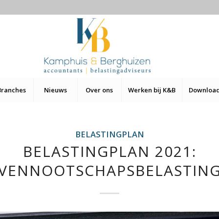
Branches
Nieuws
Over ons
Werken bij K&B
Downloa
BELASTINGPLAN
BELASTINGPLAN 2021:
VENNOOTSCHAPSBELASTIN