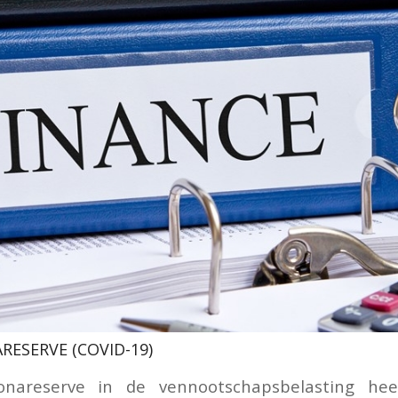
RESERVE (COVID-19)
ronareserve in de vennootschapsbelasting hee