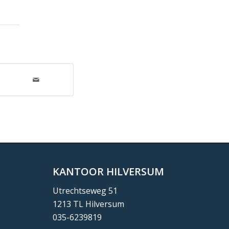
KANTOOR HILVERSUM
Utrechtseweg 51
1213 TL Hilversum
035-6239819