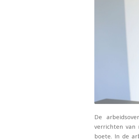
De arbeidsov
verrichten van
boete. In de a