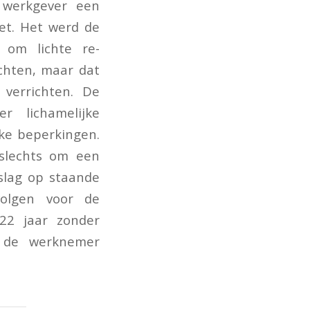
 werkgever een
et. Het werd de
 om lichte re-
chten, maar dat
verrichten. De
r lichamelijke
ke beperkingen.
 slechts om een
slag op staande
volgen voor de
22 jaar zonder
r de werknemer