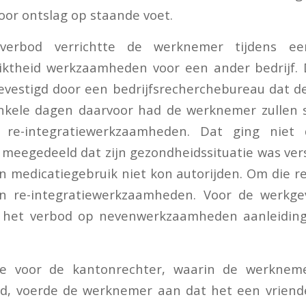
voor ontslag op staande voet.
verbod verrichtte de werknemer tijdens ee
iktheid werkzaamheden voor een ander bedrijf.
evestigd door een bedrijfsrecherchebureau dat d
Enkele dagen daarvoor had de werknemer zullen 
n re-integratiewerkzaamheden. Dat ging niet
eegedeeld dat zijn gezondheidssituatie was ver
an medicatiegebruik niet kon autorijden. Om die r
jn re-integratiewerkzaamheden. Voor de werkg
 het verbod op nevenwerkzaamheden aanleiding
re voor de kantonrechter, waarin de werknem
ed, voerde de werknemer aan dat het een vriende