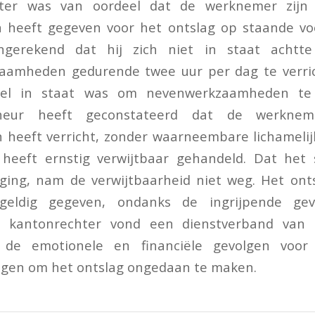
ter was van oordeel dat de werknemer zijn
 heeft gegeven voor het ontslag op staande vo
gerekend dat hij zich niet in staat achtte
zaamheden gedurende twee uur per dag te verri
 wel in staat was om nevenwerkzaamheden te 
rcheur heeft geconstateerd dat de werkneme
heeft verricht, zonder waarneembare lichamelij
eeft ernstig verwijtbaar gehandeld. Dat het
 ging, nam de verwijtbaarheid niet weg. Het ont
sgeldig gegeven, ondanks de ingrijpende ge
 kantonrechter vond een dienstverband van 
de emotionele en financiële gevolgen voo
gen om het ontslag ongedaan te maken.