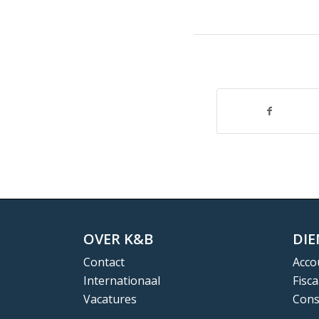
OVER K&B
DI
Contact
Acco
Internationaal
Fisca
Vacatures
Cons