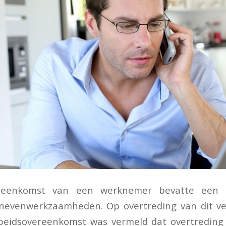
ereenkomst van een werknemer bevatte een 
 nevenwerkzaamheden. Op overtreding van dit v
rbeidsovereenkomst was vermeld dat overtreding