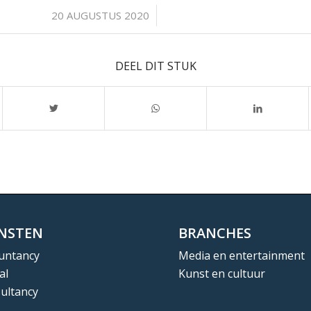
/
20 AUGUSTUS 2020
DEEL DIT STUK
ENSTEN
BRANCHES
untancy
Media en entertainment
al
Kunst en cultuur
ultancy