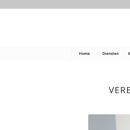
Home
Diensten
VER