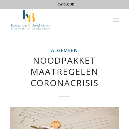
CW CLOUD
ALGEMEEN
NOODPAKKET
MAATREGELEN
CORONACRISIS