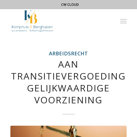
CW CLOUD
ARBEIDSRECHT
AAN
TRANSITIEVERGOEDING
GELIJKWAARDIGE
VOORZIENING