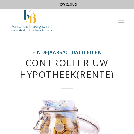
CW CLOUD
EINDEJAARSACTUALITEITEN
CONTROLEER UW
HYPOTHEEK(RENTE)