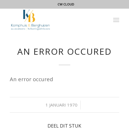
CW CLOUD
AN ERROR OCCURED
An error occured
/
1 JANUARI 1970
DEEL DIT STUK